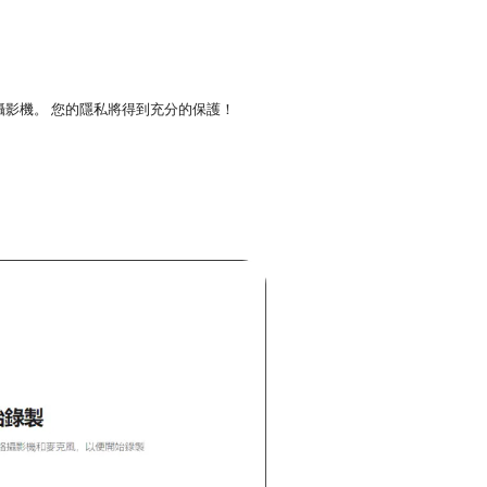
攝影機。 您的隱私將得到充分的保護！