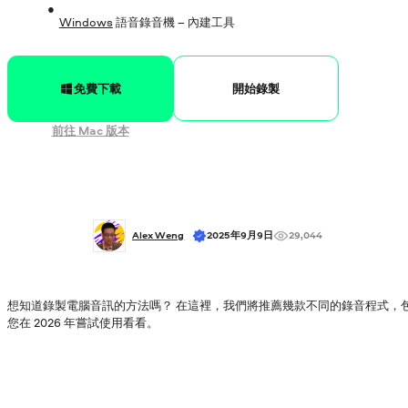
Windows
語音錄音機 – 內建工具
開始錄製
免費下載
前往 Mac 版本
Alex Weng
2025年9月9日
29,044
想知道錄製電腦音訊的方法嗎？ 在這裡，我們將推薦幾款不同的錄音程式，
您在 2026 年嘗試使用看看。