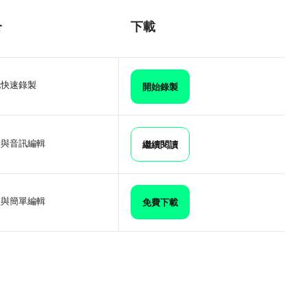
合
下載
地快速錄製
開始錄製
音與音訊編輯
繼續閱讀
製與簡單編輯
免費下載