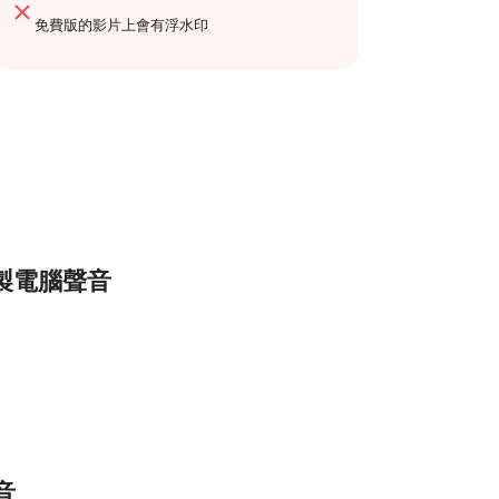
免費版的影片上會有浮水印
來錄製電腦聲音
音