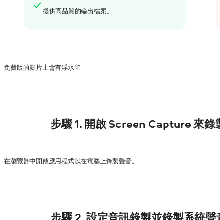
提供高品質的輸出檔案。
免費版的影片上會有浮水印
步驟 1. 開啟 Screen Capture 
在瀏覽器中
開啟應用程式
以在電腦上錄製聲音。
步驟 2. 設定音訊錄製並錄製系統聲