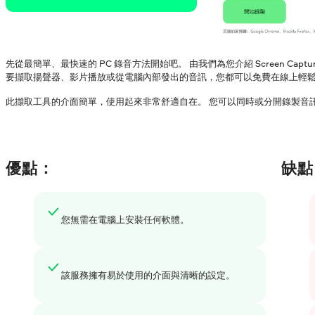
先從最簡單、最快速的 PC 錄音方法開始吧。 由我們為您介紹 Screen Capt
要擷取揚聲器、影片播放或從電腦內部發出的音訊，您都可以免費在線上輕
此擷取工具的介面簡單，使用起來非常舒適自在。 您可以同時或分開錄製音
優點：
缺點
您無需在電腦上安裝任何軟體。
該服務擁有易於使用的介面與清晰的設定。