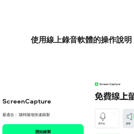
使用線上錄音軟體的操作說明
ScreenCapture
最適合： 隨時隨地快速錄製
開始錄製