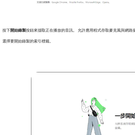
按下
開始錄製
按鈕來擷取正在播放的音訊。 允許應用程式存取麥克風與網路
選擇要開始錄製的索引標籤。