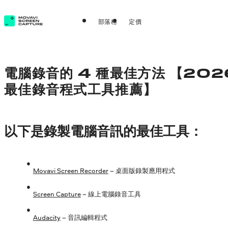
部落格
定價
電腦錄音的 4 種最佳方法 【202
最佳錄音程式工具推薦】
以下是錄製電腦音訊的最佳工具：
Movavi Screen Recorder
– 桌面版錄製應用程式
Screen Capture
– 線上電腦錄音工具
Audacity
– 音訊編輯程式