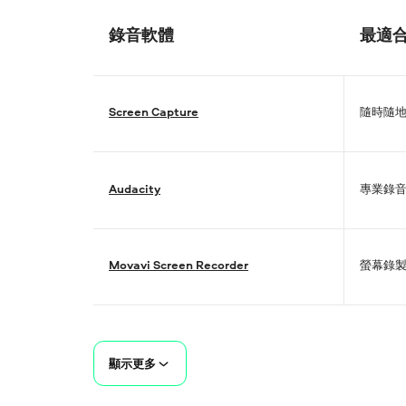
錄音軟體
最適
Screen Capture
隨時隨
Audacity
專業錄
Movavi Screen Recorder
螢幕錄
顯示更多