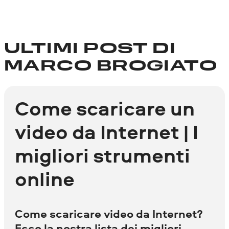
ULTIMI POST DI
MARCO BROGIATO
Come scaricare un
video da Internet | I
migliori strumenti
online
Сome scaricare video da Internet?
Ecco la nostra lista dei migliori