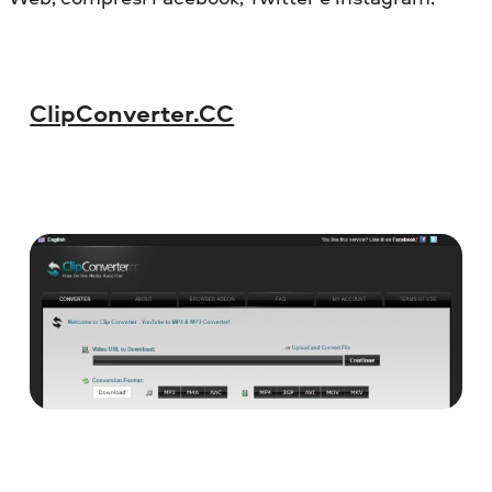
ClipConverter.CC