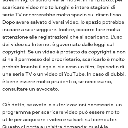
scaricare video molto lunghi e intere stagioni di
serie TV occorrerebbe molto spazio sul disco fisso.
Dopo avere salvato diversi video, lo spazio potrebbe
iniziare a scarseggiare. Inoltre, occorre fare molta
attenzione alle registrazioni che si scaricano. L'uso
dei video su Internet è governato dalle leggi sul
copyright. Se un video è protetto da copyright e non
si ha il permesso del proprietario, scaricarlo è molto
probabilmente illegale, sia esso un film, l'episodio di
una serie TV o un video di YouTube. In caso di dubbi,
è bene essere molto prudenti o, se necessario,
consultare un avvocato.
Ciò detto, se avete le autorizzazioni necessarie, un
programma per scaricare video può essere molto
utile per acquisire i video e salvarli sul computer.
Questo ci porta a un'altra domanda: qual è la