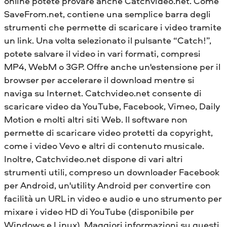
online potete provare anche Catchvideo.net. Come
SaveFrom.net, contiene una semplice barra degli
strumenti che permette di scaricare i video tramite
un link. Una volta selezionato il pulsante “Catch!”,
potete salvare il video in vari formati, compresi
MP4, WebM o 3GP. Offre anche un'estensione per il
browser per accelerare il download mentre si
naviga su Internet. Catchvideo.net consente di
scaricare video da YouTube, Facebook, Vimeo, Daily
Motion e molti altri siti Web. Il software non
permette di scaricare video protetti da copyright,
come i video Vevo e altri di contenuto musicale.
Inoltre, Catchvideo.net dispone di vari altri
strumenti utili, compreso un downloader Facebook
per Android, un'utility Android per convertire con
facilità un URL in video e audio e uno strumento per
mixare i video HD di YouTube (disponibile per
Windows e Linux). Maggiori informazioni su questi