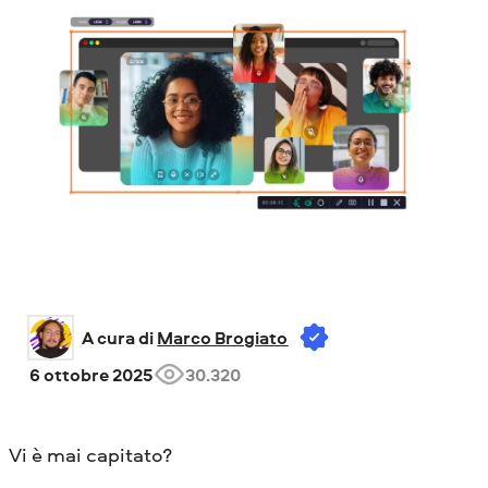
A cura di 
Marco Brogiato
6 ottobre 2025
30.320
Vi è mai capitato?